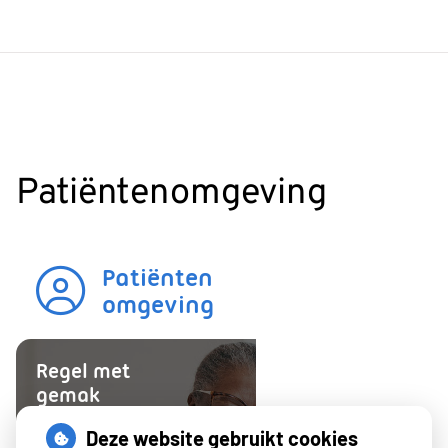
Patiëntenomgeving
Patiënten
omgeving
Regel met
gemak
Uw Zorg
Deze website gebruikt cookies
online